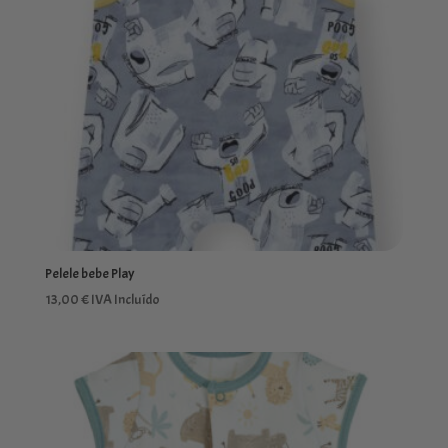
Pelele bebe Play
13,00
€
IVA Incluído