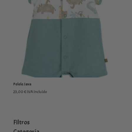
Pelele Java
23,00
€
IVA Incluído
FIltros
Categoría