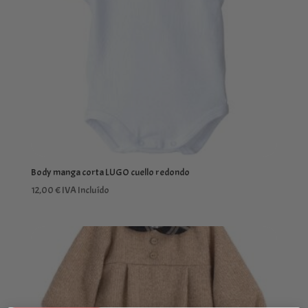
Body manga corta LUGO cuello redondo
12,00
€
IVA Incluído