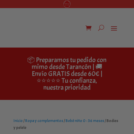
📦 Preparamos tu pedido con
mimo desde Tarancón | 🚚
Envío GRATIS desde 60€ |
⭐⭐⭐⭐⭐ Tu confianza,
nuestra prioridad
Inicio
/
Ropa y complementos
/
Bebé niño 0 - 36 meses
/ Bodies
y pelele