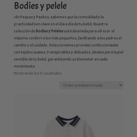
Bodies y pelele
«En Peques y Pasitos, sabemos que la comodidad y la
practicidad son clave en el día a día de tu bebé. Nuestra
colección de
Bodies y Peleles
está diseñada para ofrecer el
máximo confort a los más pequeños, facilitando a los padres el
cambio y el cuidado. Seleccionamos prendas confeccionadas
con tejidos suaves, transpirables y delicados, ideales para la piel
sensible de tu bebé, garantizando su bienestar en cada
movimiento.
Mostrando los 5 resultados