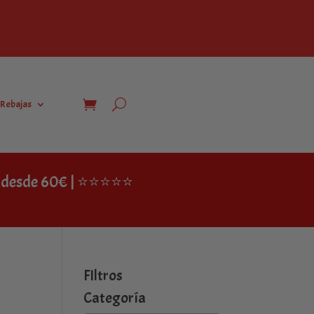
Rebajas
IS desde 60€ | ⭐⭐⭐⭐⭐
FIltros
Categoría