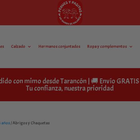
es
Calzado
Hermanos conjuntados
Ropa y complementos
dido con mimo desde Tarancón | 🚚 Envío GRAT
Tu confianza, nuestra prioridad
4 años
/ Abrigos y Chaquetas