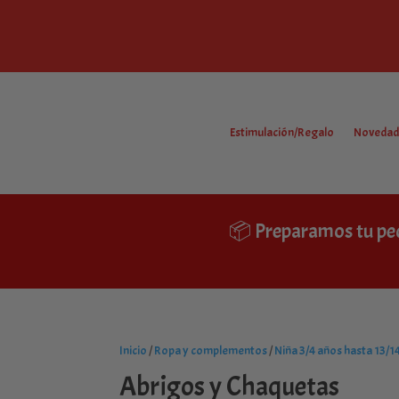
Estimulación/Regalo
Novedad
📦 Preparamos tu pe
Inicio
/
Ropa y complementos
/
Niña 3/4 años hasta 13/1
Abrigos y Chaquetas