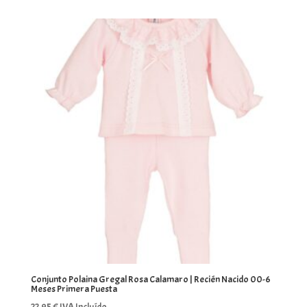
Conjunto Polaina Gregal Rosa Calamaro | Recién Nacido 00-6
Meses Primera Puesta
22,95
€
IVA Incluído