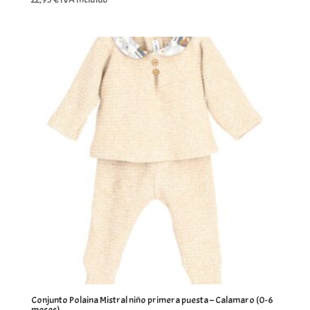
Conjunto Polaina Mistral niño primera puesta – Calamaro (0-6
meses)