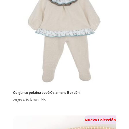
Conjunto polaina bebé Calamaro Bordén
28,99
€
IVA Incluído
Nueva Colección