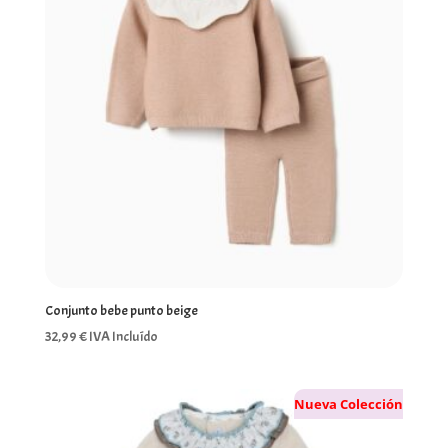
Conjunto bebe punto beige
32,99
€
IVA Incluído
Nueva Colección