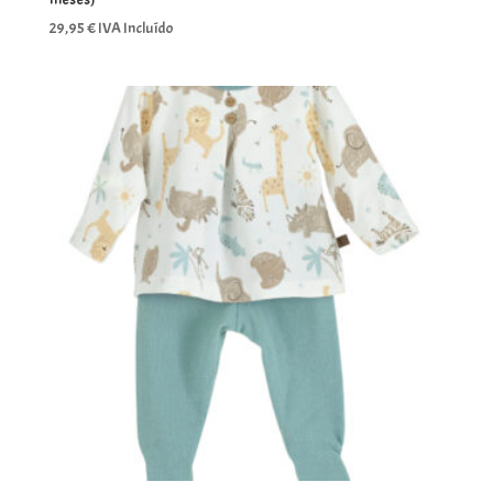
29,95
€
IVA Incluído