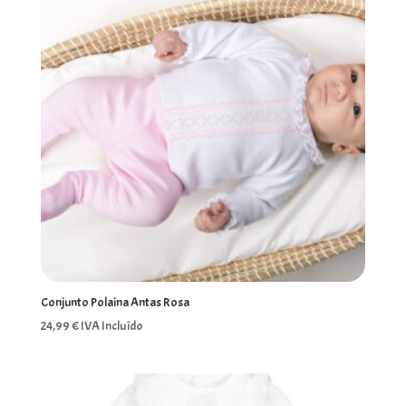
Conjunto Polaina Antas Rosa
24,99
€
IVA Incluído