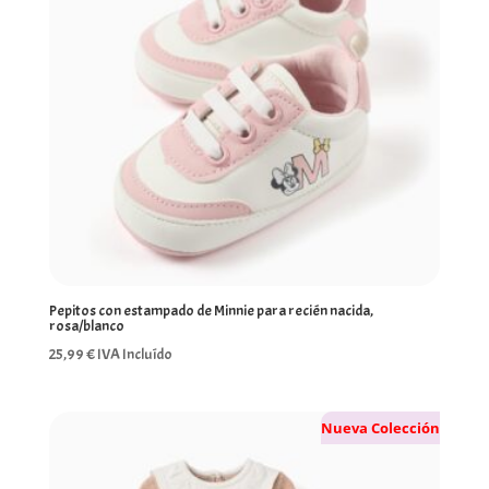
Pepitos con estampado de Minnie para recién nacida,
rosa/blanco
25,99
€
IVA Incluído
Nueva Colección