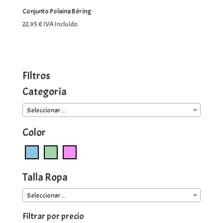
Conjunto Polaina Béring
22,95
€
IVA Incluído
FIltros
Categoría
Seleccionar...
Color
Talla Ropa
Seleccionar...
Filtrar por precio