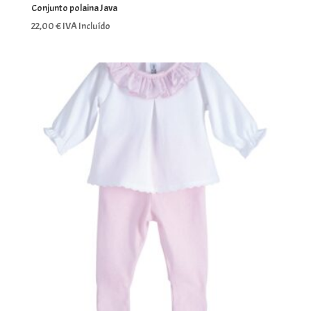
Conjunto polaina Java
22,00
€
IVA Incluído