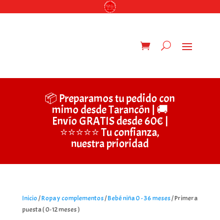
📦 Preparamos tu pedido con
mimo desde Tarancón | 🚚
Envío GRATIS desde 60€ |
⭐⭐⭐⭐⭐ Tu confianza,
nuestra prioridad
Inicio
/
Ropa y complementos
/
Bebé niña 0 - 36 meses
/ Primera
puesta ( 0-12 meses )