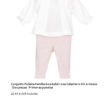
Conjunto Polaina Familia Goa bebé rosa Calamaro 00-6 meses
· Dos piezas · Primeras puestas
22,95
€
IVA Incluído