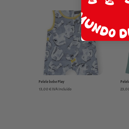
Pelele bebe Play
Pelel
13,00
€
IVA Incluído
23,0