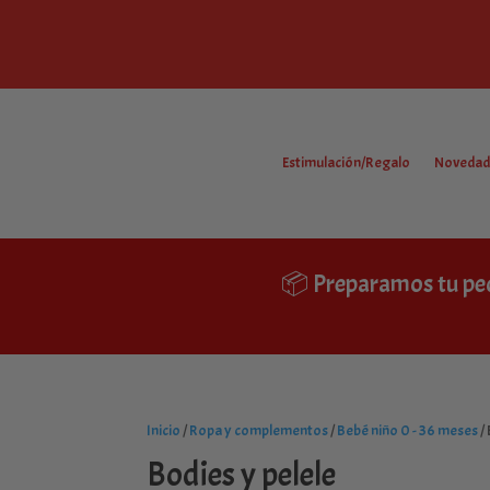
Estimulación/Regalo
Novedad
📦 Preparamos tu pe
Inicio
/
Ropa y complementos
/
Bebé niño 0 - 36 meses
/
Bodies y pelele