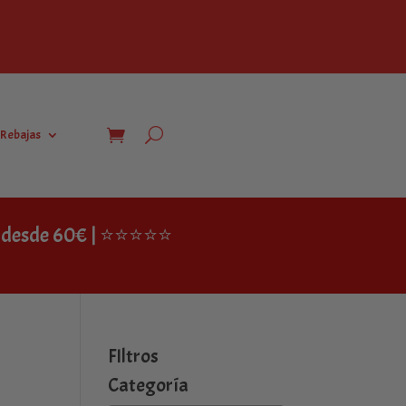
Rebajas
IS desde 60€ | ⭐⭐⭐⭐⭐
FIltros
Categoría