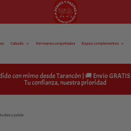
es
Calzado
Hermanos conjuntados
Ropa y complementos
dido con mimo desde Tarancón | 🚚 Envío GRAT
Tu confianza, nuestra prioridad
 Bodies y pelele