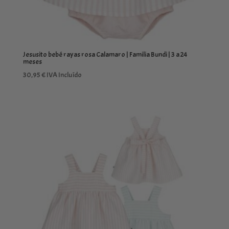
Jesusito bebé rayas rosa Calamaro | Familia Bundi | 3 a 24
meses
30,95
€
IVA Incluído