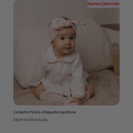
Nueva Colección
Conjunto Pololo-Chaqueta Laza Rosa
38,99
€
IVA Incluído