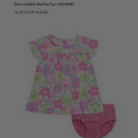
Gorro bebé niña Tuc Tuc 11408487
16,95
€
IVA Incluído