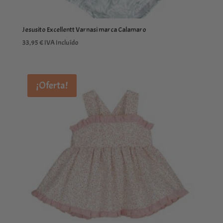
Jesusito Excellentt Varnasi marca Calamaro
33,95
€
IVA Incluído
¡Oferta!