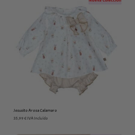
Nueva Colección
Jesusito Arosa Calamaro
35,99
€
IVA Incluído