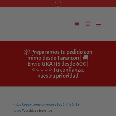
📦 Preparamos tu pedido con
mimo desde Tarancón | 🚚
Envío GRATIS desde 60€ |
⭐⭐⭐⭐⭐ Tu confianza,
nuestra prioridad
Inicio
/
Ropa y complementos
/
Bebé niña 0 - 36
meses
/ Vestidos y jesusitos