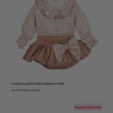
hasta
38,99 €
Conjunto pololo bebé Calamaro Meis
34,99
€
IVA Incluído
Nueva Colección