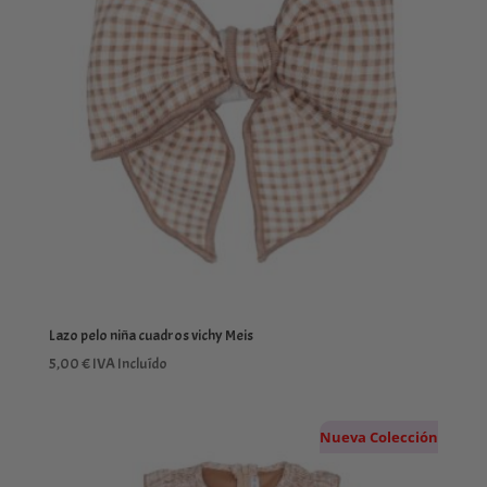
39,99 €
Lazo pelo niña cuadros vichy Meis
5,00
€
IVA Incluído
Nueva Colección