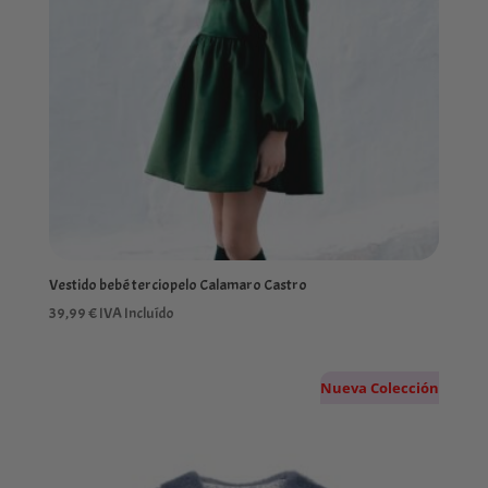
Vestido bebé terciopelo Calamaro Castro
39,99
€
IVA Incluído
Nueva Colección