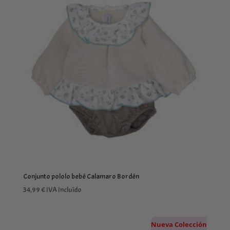
Conjunto pololo bebé Calamaro Bordén
34,99
€
IVA Incluído
Nueva Colección