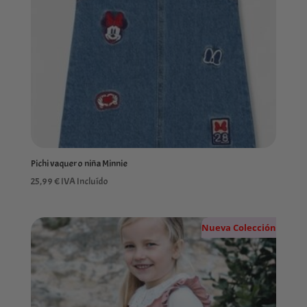
Pichi vaquero niña Minnie
25,99
€
IVA Incluído
Nueva Colección