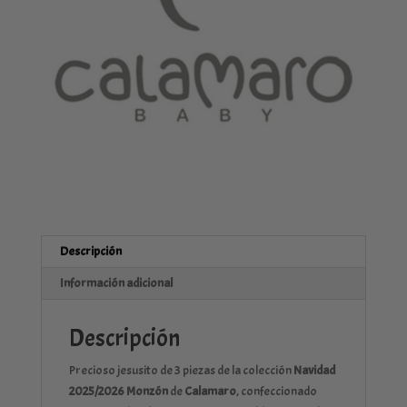
algodón
cantidad
Descripción
Información adicional
Descripción
Precioso jesusito de 3 piezas de la colección
Navidad
2025/2026 Monzón
de
Calamaro
, confeccionado