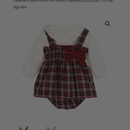
Calamaro bebé niña 3-36 meses | Navidad 2025/2026 | 100%
algodón