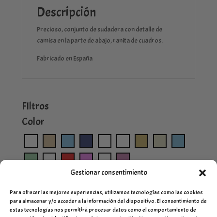
Descripción
Precioso, conjunto de sudadera con detalle de
camisa en la parte de abajo, ranita de cuadros.
Fabricado en España
FIltros
Color
Gestionar consentimiento
Para ofrecer las mejores experiencias, utilizamos tecnologías como las cookies
para almacenar y/o acceder a la información del dispositivo. El consentimiento de
estas tecnologías nos permitirá procesar datos como el comportamiento de