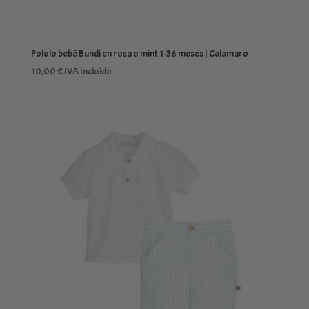
Pololo bebé Bundi en rosa o mint 1-36 meses | Calamaro
10,00
€
IVA Incluído