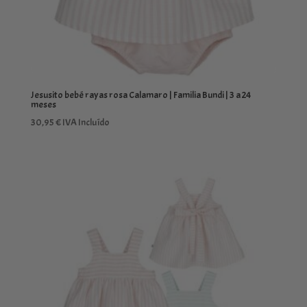
Jesusito bebé rayas rosa Calamaro | Familia Bundi | 3 a 24
meses
30,95
€
IVA Incluído