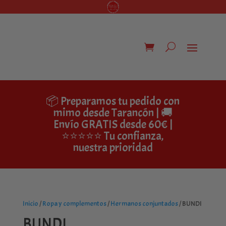
📦 Preparamos tu pedido con
mimo desde Tarancón | 🚚
Envío GRATIS desde 60€ |
⭐⭐⭐⭐⭐ Tu confianza,
nuestra prioridad
Inicio
/
Ropa y complementos
/
Hermanos conjuntados
/ BUNDI
BUNDI