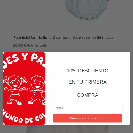
Peto bebé familia Bundi Calamaro mint o rosa | 1 a 36 meses
20,95
€
IVA Incluído
10% DESCUENTO
EN TU PRIMERA
COMPRA
Email
Conseguir mi descuento