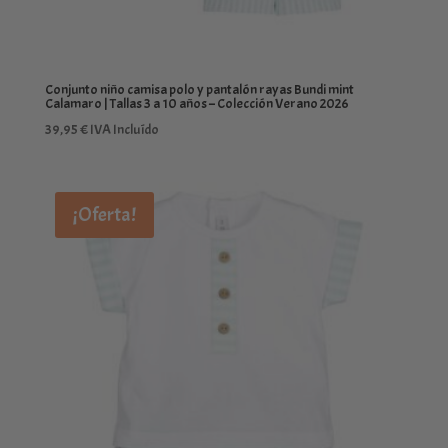
Conjunto niño camisa polo y pantalón rayas Bundi mint
Calamaro | Tallas 3 a 10 años – Colección Verano 2026
39,95
€
IVA Incluído
¡Oferta!