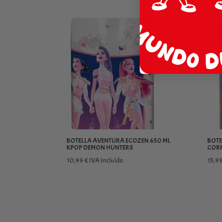
BOTELLA AVENTURA ECOZEN 650 ML
BOTE
KPOP DEMON HUNTERS
CORR
10,99
€
IVA Incluído
15,9