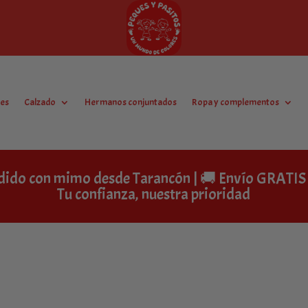
es
Calzado
Hermanos conjuntados
Ropa y complementos
dido con mimo desde Tarancón | 🚚 Envío GRAT
Tu confianza, nuestra prioridad