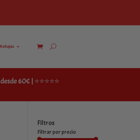
Rebajas
IS desde 60€ | ⭐⭐⭐⭐⭐
FIltros
Filtrar por precio