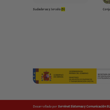
Sudaderas y Jerséis
(5)
Conju
Desarrollado por
Servinet Sistemas y Comunicación S