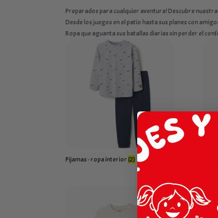
Preparados para cualquier aventura! Descubre nuestra co
Desde los juegos en el patio hasta sus planes con amig
Ropa que aguanta sus batallas diarias sin perder el conf
Pijamas - ropa interior
(2)
Abri