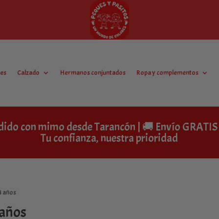
es
Calzado
Hermanos conjuntados
Ropa y complementos
dido con mimo desde Tarancón | 🚚 Envío GRAT
Tu confianza, nuestra prioridad
4 años
 años