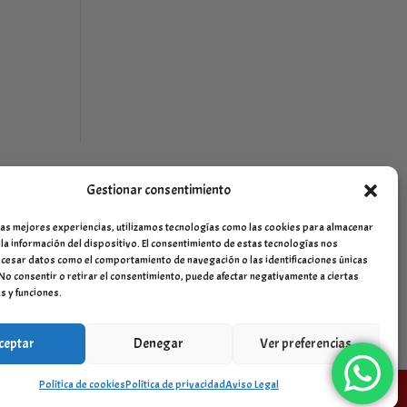
Gestionar consentimiento
las mejores experiencias, utilizamos tecnologías como las cookies para almacenar
 la información del dispositivo. El consentimiento de estas tecnologías nos
cesar datos como el comportamiento de navegación o las identificaciones únicas
. No consentir o retirar el consentimiento, puede afectar negativamente a ciertas
s y funciones.
ceptar
Denegar
Ver preferencias
Política de cookies
Política de privacidad
Aviso Legal