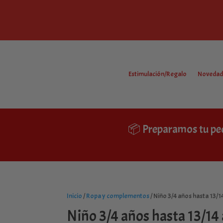
Estimulación/Regalo
Novedad
📦 Preparamos tu pe
Inicio
/
Ropa y complementos
/ Niño 3/4 años hasta 13/1
Niño 3/4 años hasta 13/14