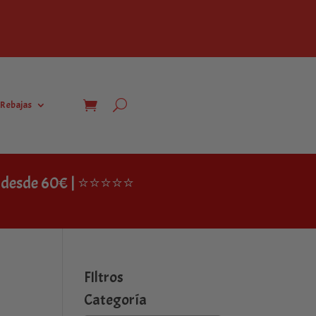
Rebajas
IS desde 60€ | ⭐⭐⭐⭐⭐
FIltros
Categoría