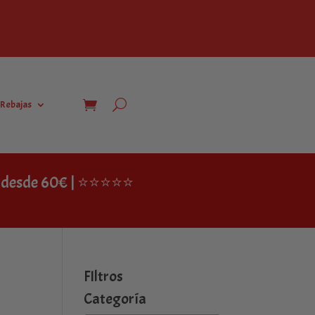
Rebajas
IS desde 60€ | ⭐⭐⭐⭐⭐
FIltros
Categoría