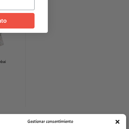
nto
mbai
Gestionar consentimiento