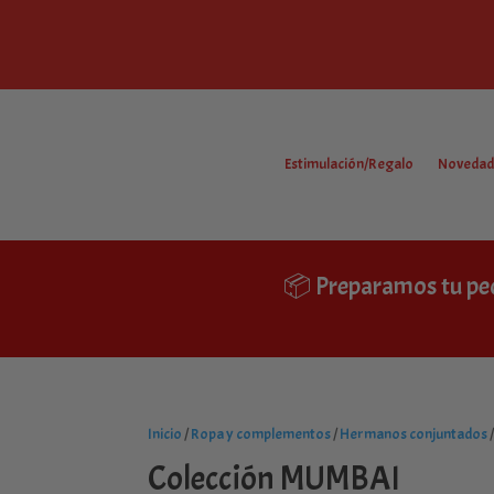
Estimulación/Regalo
Novedad
📦 Preparamos tu pe
Inicio
/
Ropa y complementos
/
Hermanos conjuntados
Colección MUMBAI