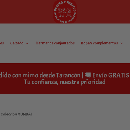
es
Calzado
Hermanos conjuntados
Ropa y complementos
dido con mimo desde Tarancón | 🚚 Envío GRAT
Tu confianza, nuestra prioridad
/ Colección MUMBAI