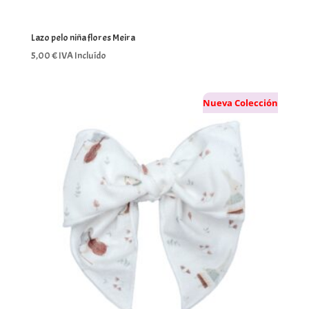
Lazo pelo niña flores Meira
5,00
€
IVA Incluído
Nueva Colección