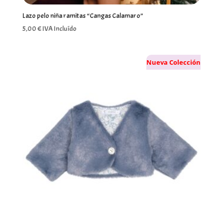
Lazo pelo niña ramitas “Cangas Calamaro”
5,00
€
IVA Incluído
Nueva Colección