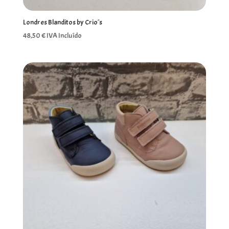
Londres Blanditos by Crio´s
48,50
€
IVA Incluído