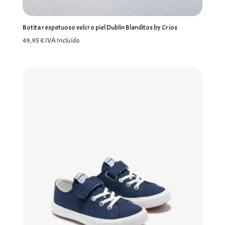
Botita respetuoso velcro piel Dublin Blanditos by Crios
49,95
€
IVA Incluído