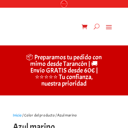
📦 Preparamos tu pedido con
mimo desde Tarancón | 🚚
Envío GRATIS desde 60€ |
⭐⭐⭐⭐⭐ Tu confianza,
nuestra prioridad
Inicio
/ Color del producto / Azul marino
Azul marino