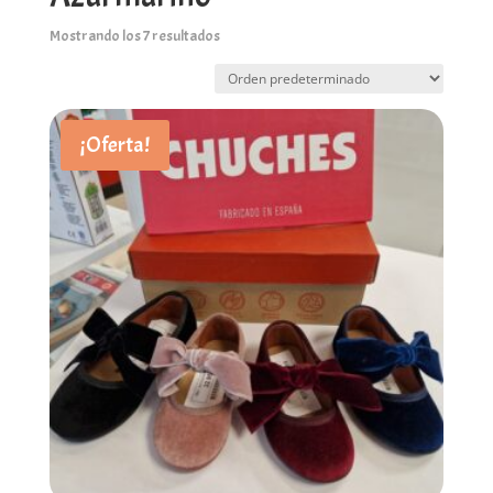
Mostrando los 7 resultados
¡Oferta!