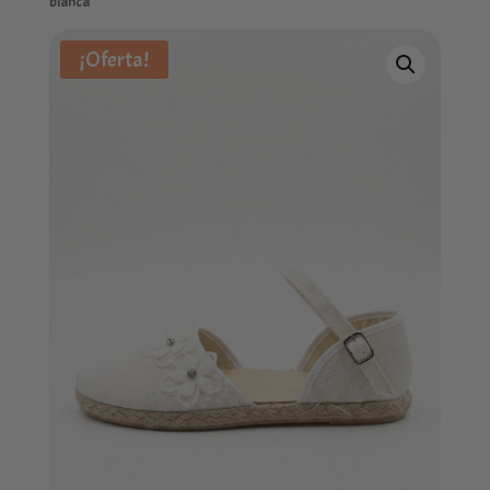
blanca
¡Oferta!