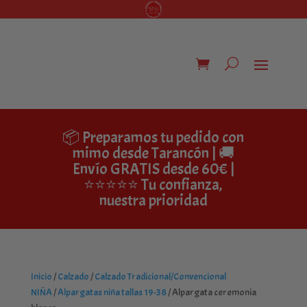
📦 Preparamos tu pedido con
mimo desde Tarancón | 🚚
Envío GRATIS desde 60€ |
⭐⭐⭐⭐⭐ Tu confianza,
nuestra prioridad
Inicio
/
Calzado
/
Calzado Tradicional/Convencional
NIÑA
/
Alpargatas niña tallas 19-38
/ Alpargata ceremonia