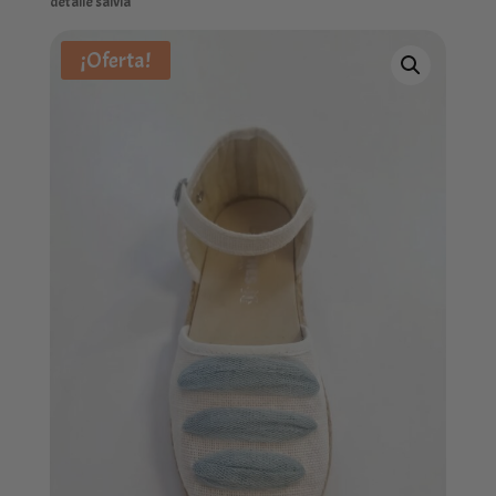
detalle salvia
¡Oferta!