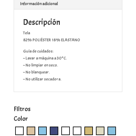
Información adicional
Descripción
Tela
82% POLIÉSTER 18% ELASTANO
Guía de cuidados:
– Lavar a máquina a 30ºC.
– No limpiar en seco.
– No blanquear.
– No utilizar secadora.
FIltros
Color