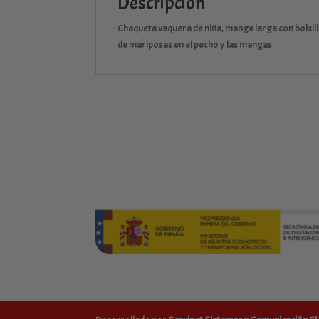
Descripción
Chaqueta vaquera de niña, manga larga con bolsillo
de mariposas en el pecho y las mangas.