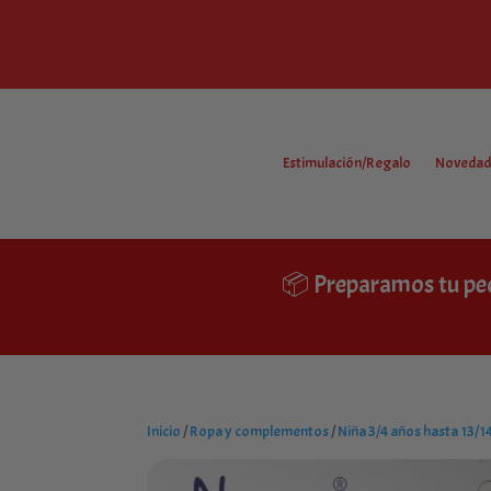
Estimulación/Regalo
Novedad
📦 Preparamos tu pe
Inicio
/
Ropa y complementos
/
Niña 3/4 años hasta 13/1