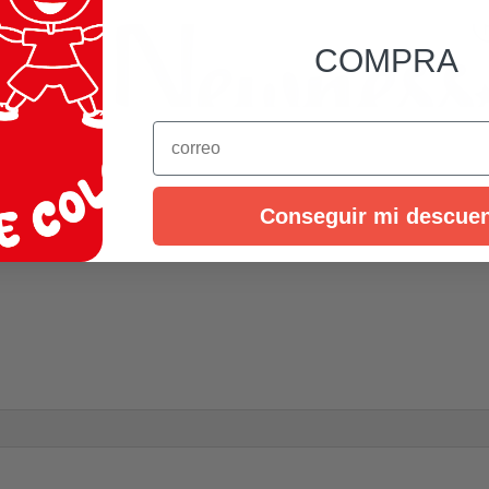
COMPRA
Email
Conseguir mi descue