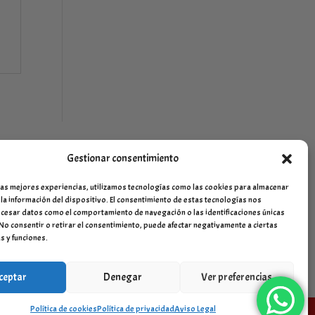
Gestionar consentimiento
las mejores experiencias, utilizamos tecnologías como las cookies para almacenar
 la información del dispositivo. El consentimiento de estas tecnologías nos
cesar datos como el comportamiento de navegación o las identificaciones únicas
. No consentir o retirar el consentimiento, puede afectar negativamente a ciertas
s y funciones.
ceptar
Denegar
Ver preferencias
Política de cookies
Política de privacidad
Aviso Legal