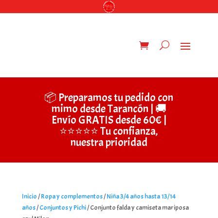
📦 Preparamos tu pedido con
mimo desde Tarancón | 🚚
Envío GRATIS desde 60€ |
⭐⭐⭐⭐⭐ Tu confianza,
nuestra prioridad
Inicio
/
Ropa y complementos
/
Niña 3/4 años hasta 13/14
años
/
Conjuntos y Pichi
/ Conjunto falda y camiseta mariposa