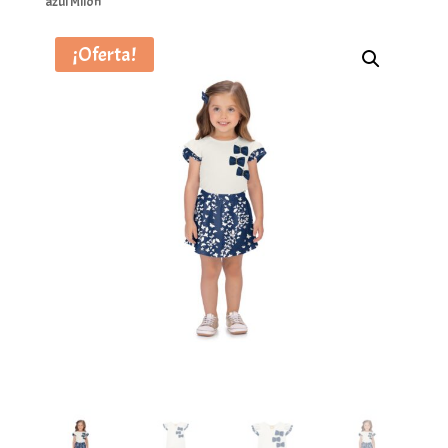
azul Milon
¡Oferta!