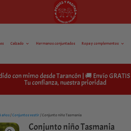
es
Calzado
Hermanos conjuntados
Ropa y complementos
dido con mimo desde Tarancón | 🚚 Envío GRAT
Tu confianza, nuestra prioridad
4 años
/
Conjuntos vestir
/ Conjunto niño Tasmania
Conjunto niño Tasmania