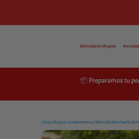
Estimulación/Regalo
Novedad
📦 Preparamos tu pe
Inicio
/
Ropa y complementos
/
Niño 3/4 años hasta 13/1