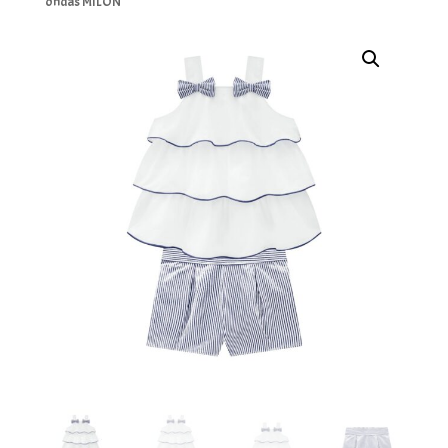
ondas MILON