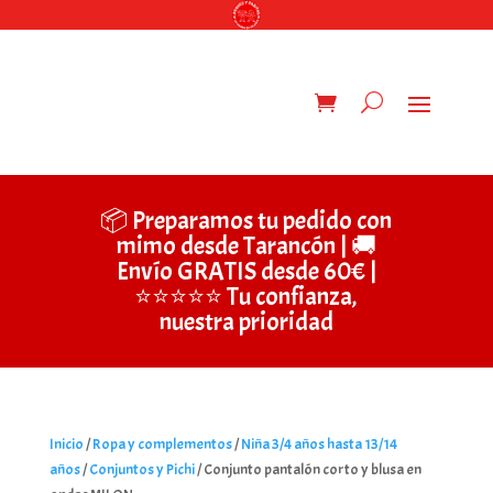
📦 Preparamos tu pedido con
mimo desde Tarancón | 🚚
Envío GRATIS desde 60€ |
⭐⭐⭐⭐⭐ Tu confianza,
nuestra prioridad
Inicio
/
Ropa y complementos
/
Niña 3/4 años hasta 13/14
años
/
Conjuntos y Pichi
/ Conjunto pantalón corto y blusa en