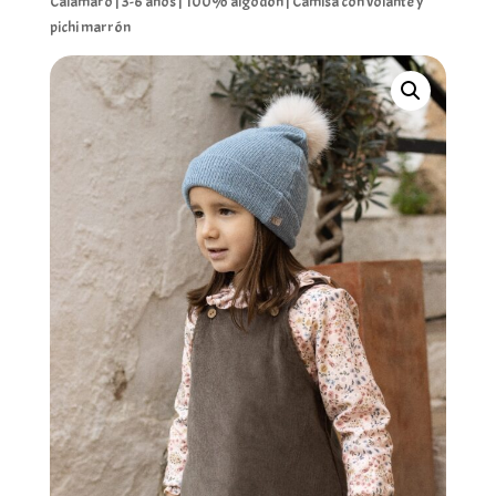
Calamaro | 3-6 años | 100% algodón | Camisa con volante y
pichi marrón