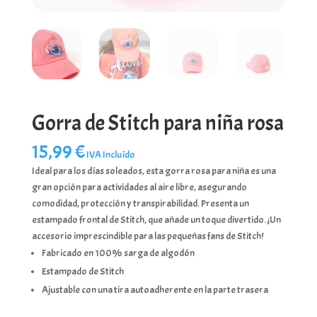
Gorra de Stitch para niña rosa
15,99
€
IVA Incluído
Ideal para los días soleados, esta gorra rosa para niña es una
gran opción para actividades al aire libre, asegurando
comodidad, protección y transpirabilidad. Presenta un
estampado frontal de Stitch, que añade un toque divertido. ¡Un
accesorio imprescindible para las pequeñas fans de Stitch!
Fabricado en 100% sarga de algodón
Estampado de Stitch
Ajustable con una tira autoadherente en la parte trasera