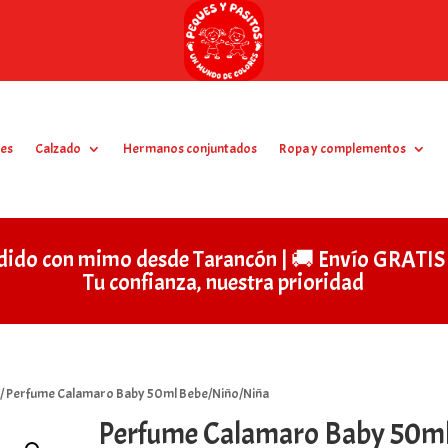
es
Calzado
Hermanos conjuntados
Ropa y complementos
dido con mimo desde Tarancón | 🚚 Envío GRAT
Tu confianza, nuestra prioridad
/ Perfume Calamaro Baby 50ml Bebe/Niño/Niña
Perfume Calamaro Baby 50m