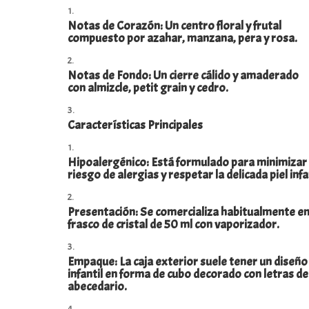
Notas de Corazón: Un centro floral y frutal
compuesto por azahar, manzana, pera y rosa.
Notas de Fondo: Un cierre cálido y amaderado
con almizcle, petit grain y cedro.
Características Principales
Hipoalergénico: Está formulado para minimizar 
riesgo de alergias y respetar la delicada piel infa
Presentación: Se comercializa habitualmente en
frasco de cristal de 50 ml con vaporizador.
Empaque: La caja exterior suele tener un diseño
infantil en forma de cubo decorado con letras de
abecedario.