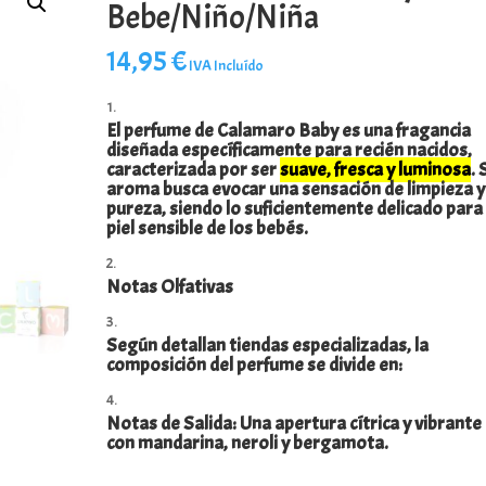
Bebe/Niño/Niña
14,95
€
IVA Incluído
El perfume de Calamaro Baby es una fragancia
diseñada específicamente para recién nacidos,
caracterizada por ser
suave, fresca y luminosa
. 
aroma busca evocar una sensación de limpieza y
pureza, siendo lo suficientemente delicado para 
piel sensible de los bebés.
Notas Olfativas
Según detallan tiendas especializadas, la
composición del perfume se divide en:
Notas de Salida: Una apertura cítrica y vibrante
con mandarina, neroli y bergamota.