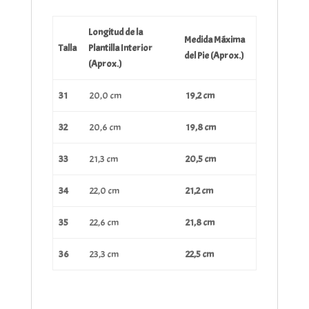
Longitud de la
Medida Máxima
Talla
Plantilla Interior
del Pie (Aprox.)
(Aprox.)
31
20,0 cm
19,2 cm
32
20,6 cm
19,8 cm
33
21,3 cm
20,5 cm
34
22,0 cm
21,2 cm
35
22,6 cm
21,8 cm
36
23,3 cm
22,5 cm