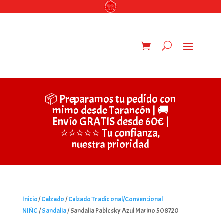
📦 Preparamos tu pedido con
mimo desde Tarancón | 🚚
Envío GRATIS desde 60€ |
⭐⭐⭐⭐⭐ Tu confianza,
nuestra prioridad
Inicio
/
Calzado
/
Calzado Tradicional/Convencional
NIÑO
/
Sandalia
/ Sandalia Pablosky Azul Marino 508720