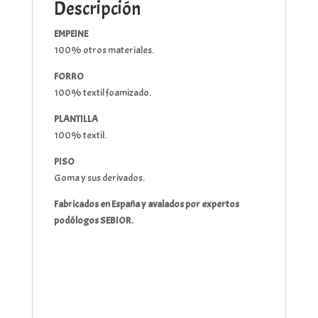
Descripción
EMPEINE
100% otros materiales.
FORRO
100% textil foamizado.
PLANTILLA
100% textil.
PISO
Goma y sus derivados.
Fabricados en España y avalados por expertos
podólogos SEBIOR.