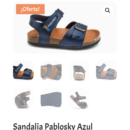
¡Oferta!
Sandalia Pablosky Azul