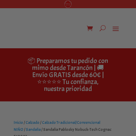
📦 Preparamos tu pedido con
mimo desde Tarancón | 🚚
Envío GRATIS desde 60€ |
⭐⭐⭐⭐⭐ Tu confianza,
nuestra prioridad
Inicio
/
Calzado
/
Calzado Tradicional/Convencional
NIÑO
/
Sandalia
/ Sandalia Pablosky Nobuck-Tech Cognac