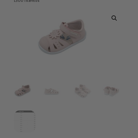
L500 Titanitos