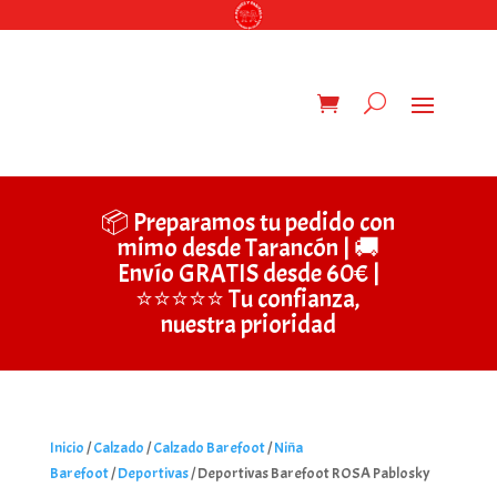
📦 Preparamos tu pedido con
mimo desde Tarancón | 🚚
Envío GRATIS desde 60€ |
⭐⭐⭐⭐⭐ Tu confianza,
nuestra prioridad
Inicio
/
Calzado
/
Calzado Barefoot
/
Niña
Barefoot
/
Deportivas
/ Deportivas Barefoot ROSA Pablosky