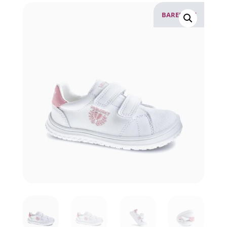
BAREFOOT