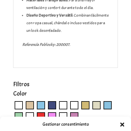
Materiales Transpirables:
Para una mayor
ventilación y confort durante todo el día.
Diseño Deportivo y Versátil:
Combinan fácilmente
con ropa casual, chándal o incluso vestidos para
un look desenfadado.
Referencia Pablosky: 200007.
FIltros
Color
Gestionar consentimiento