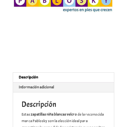
Descripción
Información adicional
Descripción
Estas
zapatillas niña blancas velcro
de la reconocida
marca Pablosky son la elección ideal para