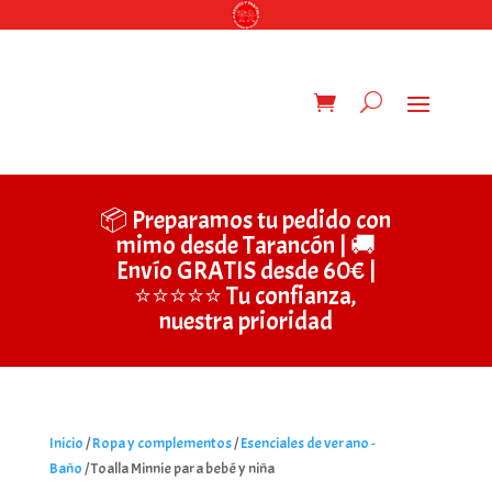
📦 Preparamos tu pedido con
mimo desde Tarancón | 🚚
Envío GRATIS desde 60€ |
⭐⭐⭐⭐⭐ Tu confianza,
nuestra prioridad
Inicio
/
Ropa y complementos
/
Esenciales de verano -
Baño
/ Toalla Minnie para bebé y niña