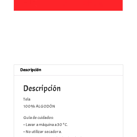
Descripción
Descripción
Tela
100% ALGODÓN
Guía de cuidados:
– Lavar a máquina a 30 ºC.
– No utilizar secadora.