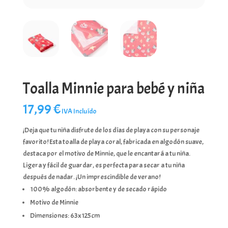
Toalla Minnie para bebé y niña
17,99
€
IVA Incluído
¡Deja que tu niña disfrute de los días de playa con su personaje
favorito! Esta toalla de playa coral, fabricada en algodón suave,
destaca por el motivo de Minnie, que le encantará a tu niña.
Ligera y fácil de guardar, es perfecta para secar a tu niña
después de nadar. ¡Un imprescindible de verano!
100% algodón: absorbente y de secado rápido
Motivo de Minnie
Dimensiones: 63x125cm