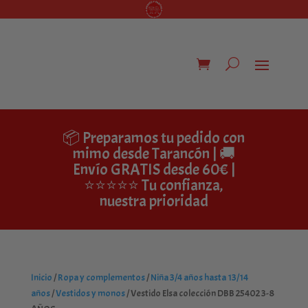
📦 Preparamos tu pedido con
mimo desde Tarancón | 🚚
Envío GRATIS desde 60€ |
⭐⭐⭐⭐⭐ Tu confianza,
nuestra prioridad
Inicio
/
Ropa y complementos
/
Niña 3/4 años hasta 13/14
años
/
Vestidos y monos
/ Vestido Elsa colección DBB 25402 3-8