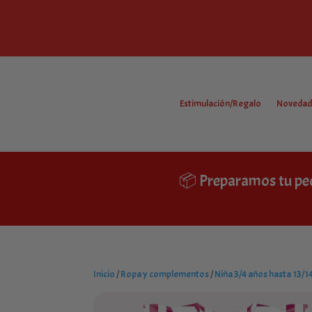
Estimulación/Regalo
Novedad
📦 Preparamos tu pe
Inicio
/
Ropa y complementos
/
Niña 3/4 años hasta 13/1