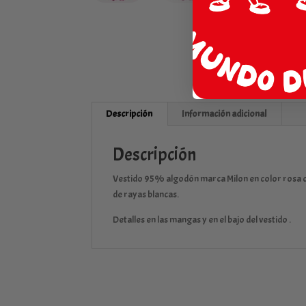
Descripción
Información adicional
Descripción
Vestido 95% algodón marca Milon en color rosa co
de rayas blancas.
Detalles en las mangas y en el bajo del vestido .