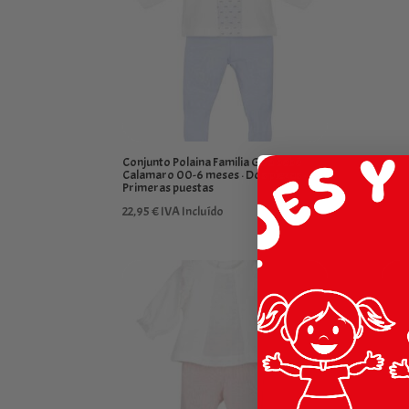
Conjunto Polaina Familia Goa bebé
Calamaro 00-6 meses · Dos piezas ·
Primeras puestas
22,95
€
IVA Incluído