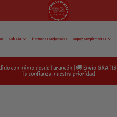
es
Calzado
Hermanos conjuntados
Ropa y complementos
dido con mimo desde Tarancón | 🚚 Envío GRAT
Tu confianza, nuestra prioridad