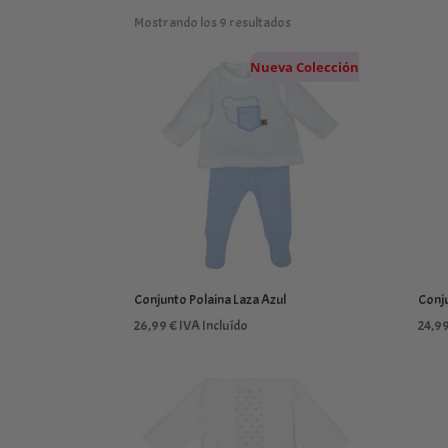
Mostrando los 9 resultados
Nueva Colección
Conjunto Polaina Laza Azul
Conju
26,99
€
IVA Incluído
24,9