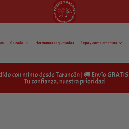
es
Calzado
Hermanos conjuntados
Ropa y complementos
dido con mimo desde Tarancón | 🚚 Envío GRAT
Tu confianza, nuestra prioridad