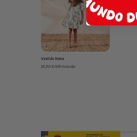
Vestido Nava
25,50
€
IVA Incluído