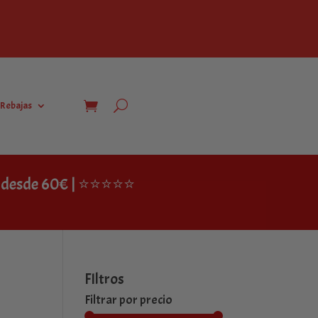
Rebajas
IS desde 60€ | ⭐⭐⭐⭐⭐
FIltros
Filtrar por precio