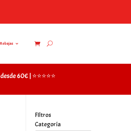
Rebajas
IS desde 60€ | ⭐⭐⭐⭐⭐
FIltros
Categoría