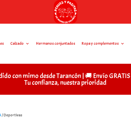
es
Calzado
Hermanos conjuntados
Ropa y complementos
dido con mimo desde Tarancón | 🚚 Envío GRAT
Tu confianza, nuestra prioridad
A
/ Deportivas