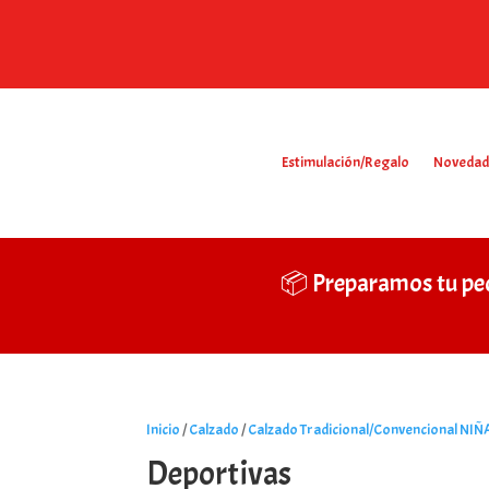
Estimulación/Regalo
Novedad
📦 Preparamos tu pe
Inicio
/
Calzado
/
Calzado Tradicional/Convencional NIÑ
Deportivas