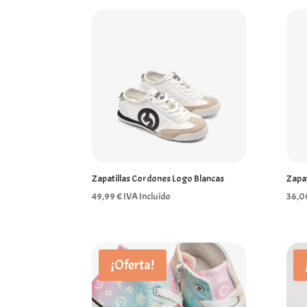
Zapatillas Cordones Logo Blancas
Zapat
49,99
€
IVA Incluído
36,
¡Oferta!