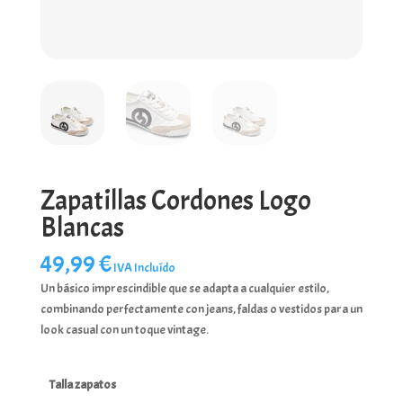
Zapatillas Cordones Logo
Blancas
49,99
€
IVA Incluído
Un básico imprescindible que se adapta a cualquier estilo,
combinando perfectamente con jeans, faldas o vestidos para un
look casual con un toque vintage.
Talla zapatos