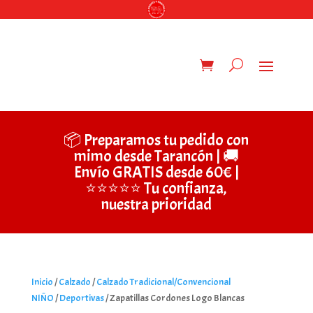
📦 Preparamos tu pedido con
mimo desde Tarancón | 🚚
Envío GRATIS desde 60€ |
⭐⭐⭐⭐⭐ Tu confianza,
nuestra prioridad
Inicio
/
Calzado
/
Calzado Tradicional/Convencional
NIÑO
/
Deportivas
/ Zapatillas Cordones Logo Blancas