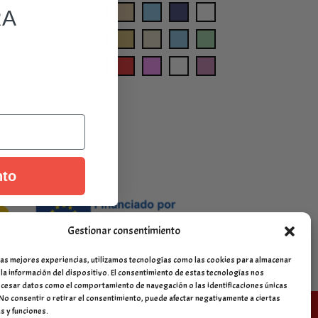
RA
nto
Gestionar consentimiento
las mejores experiencias, utilizamos tecnologías como las cookies para almacenar
 la información del dispositivo. El consentimiento de estas tecnologías nos
cesar datos como el comportamiento de navegación o las identificaciones únicas
. No consentir o retirar el consentimiento, puede afectar negativamente a ciertas
s y funciones.