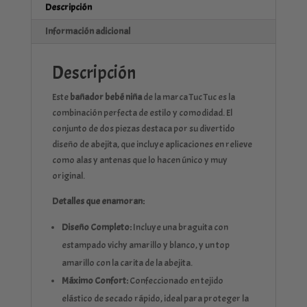
Descripción
Información adicional
Descripción
Este
bañador bebé niña
de la marca Tuc Tuc es la
combinación perfecta de estilo y comodidad. El
conjunto de dos piezas destaca por su divertido
diseño de abejita, que incluye aplicaciones en relieve
como alas y antenas que lo hacen único y muy
original.
Detalles que enamoran:
Diseño Completo:
Incluye una braguita con
estampado vichy amarillo y blanco, y un top
amarillo con la carita de la abejita.
Máximo Confort:
Confeccionado en tejido
elástico de secado rápido, ideal para proteger la