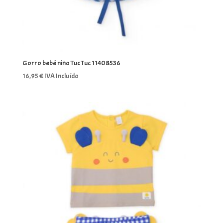
Gorro bebé niño Tuc Tuc 11408536
16,95
€
IVA Incluído