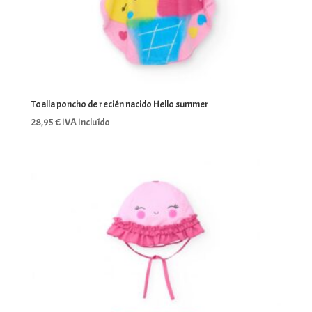
Toalla poncho de recién nacido Hello summer
28,95
€
IVA Incluído