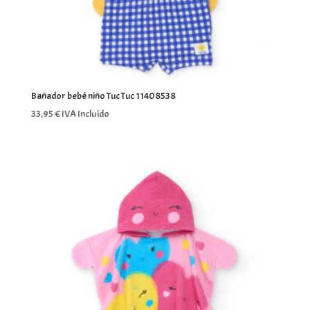
Bañador bebé niño Tuc Tuc 11408538
33,95
€
IVA Incluído