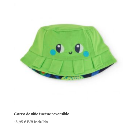
Gorro de niño tuc tuc reversible
13,95
€
IVA Incluído