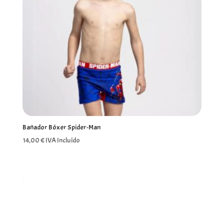
Bañador Bóxer Spider-Man
14,00
€
IVA Incluído