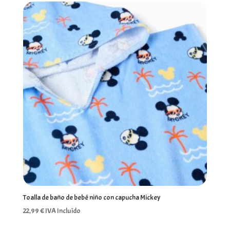
Toalla de baño de bebé niño con capucha Mickey
22,99
€
IVA Incluído