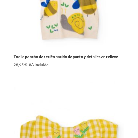
Toalla poncho de recién nacido de punto y detalles en relieve
28,95
€
IVA Incluído