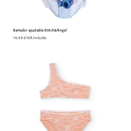
Bañador ajustable Stitch&Angel
19,99
€
IVA Incluído