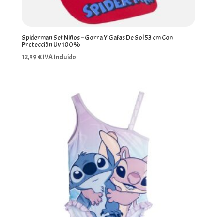
Spiderman Set Niños – Gorra Y Gafas De Sol 53 cm Con
Protección Uv 100%
12,99
€
IVA Incluído