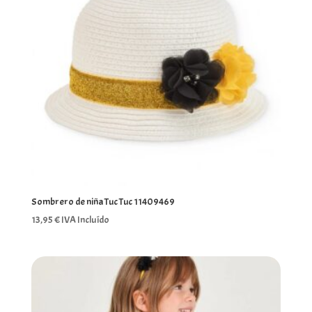
Sombrero de niña Tuc Tuc 11409469
13,95
€
IVA Incluído