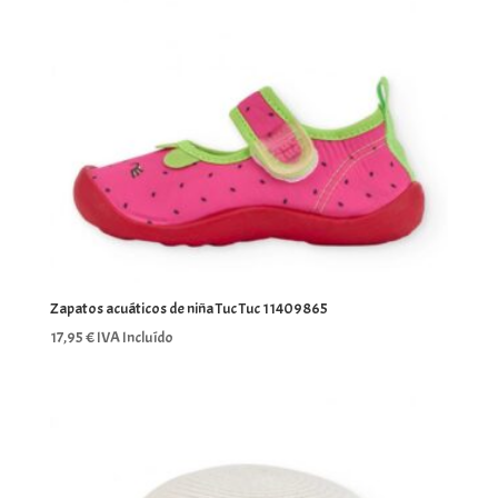
Zapatos acuáticos de niña Tuc Tuc 11409865
17,95
€
IVA Incluído