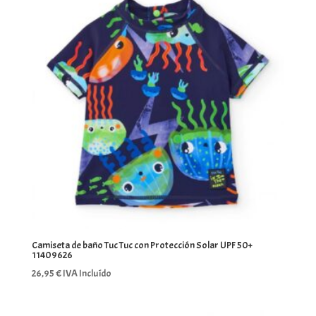
Camiseta de baño Tuc Tuc con Protección Solar UPF 50+
11409626
26,95
€
IVA Incluído