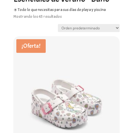
☀️ Todo lo que necesitas para sus días de playa y piscina
Mostrando los 45 resultados
¡Oferta!