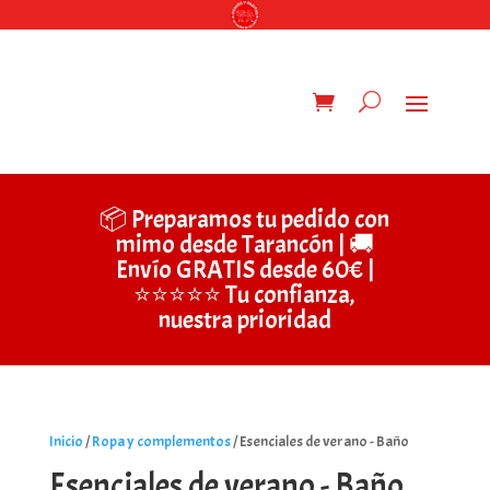
📦 Preparamos tu pedido con
mimo desde Tarancón | 🚚
Envío GRATIS desde 60€ |
⭐⭐⭐⭐⭐ Tu confianza,
nuestra prioridad
Inicio
/
Ropa y complementos
/ Esenciales de verano - Baño
Esenciales de verano - Baño