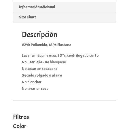
Información adicional
Size Chart
Descripción
82% Poliamida, 18% Elastano
Lavar a máquina max. 30°c. centrifugado corto
No usar lejia – no blanquear
No secar en secadora
Secado colgado o al aire
No planchar
No lavar en seco
FIltros
Color