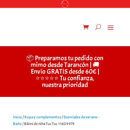
📦 Preparamos tu pedido con
mimo desde Tarancón | 🚚
Envío GRATIS desde 60€ |
⭐⭐⭐⭐⭐ Tu confianza,
nuestra prioridad
Inicio
/
Ropa y complementos
/
Esenciales de verano -
Baño
/ Bikini de niña Tuc Tuc 11409975