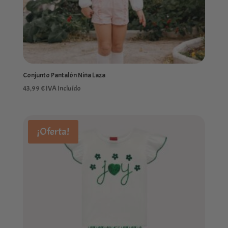
Conjunto Pantalón Niña Laza
43,99
€
IVA Incluído
¡Oferta!