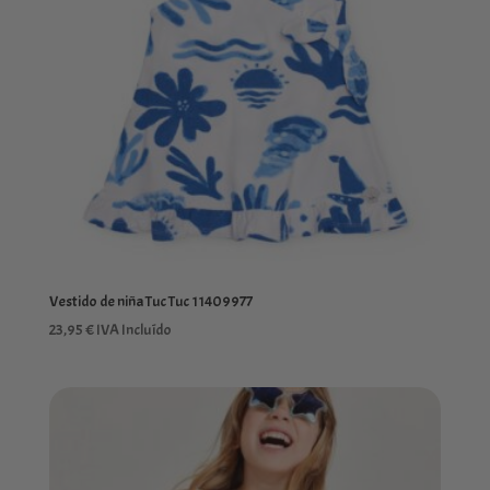
Vestido de niña Tuc Tuc 11409977
23,95
€
IVA Incluído