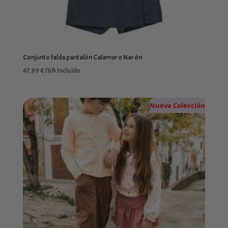
Conjunto falda pantalón Calamaro Narón
47,99
€
IVA Incluído
Nueva Colección