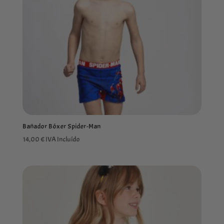
Bañador Bóxer Spider-Man
14,00
€
IVA Incluído