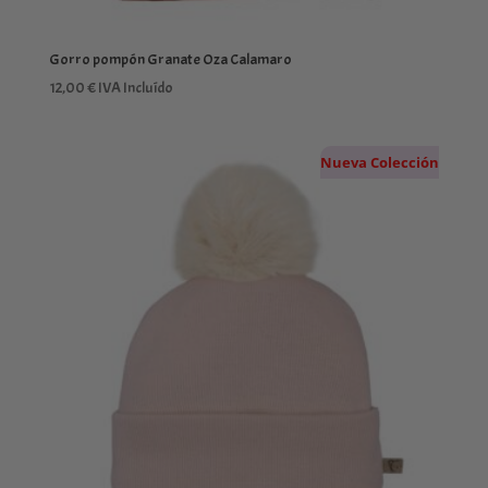
Gorro pompón Granate Oza Calamaro
12,00
€
IVA Incluído
Nueva Colección