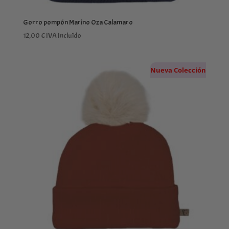
Gorro pompón Marino Oza Calamaro
12,00
€
IVA Incluído
Nueva Colección