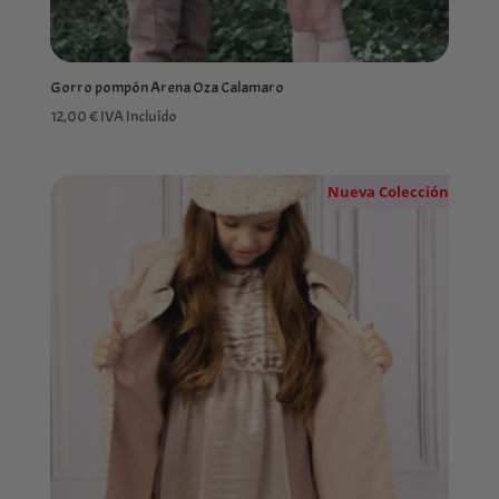
Gorro pompón Arena Oza Calamaro
12,00
€
IVA Incluído
Nueva Colección