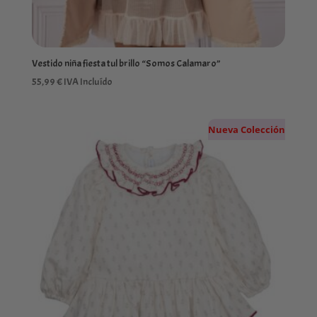
Vestido niña fiesta tul brillo “Somos Calamaro”
55,99
€
IVA Incluído
Nueva Colección