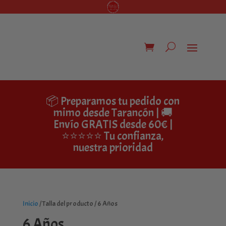
📦 Preparamos tu pedido con
mimo desde Tarancón | 🚚
Envío GRATIS desde 60€ |
⭐⭐⭐⭐⭐ Tu confianza,
nuestra prioridad
Inicio
/ Talla del producto / 6 Años
6 Años