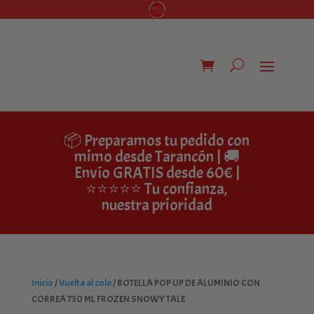
📦 Preparamos tu pedido con
mimo desde Tarancón | 🚚
Envío GRATIS desde 60€ |
⭐⭐⭐⭐⭐ Tu confianza,
nuestra prioridad
Inicio
/
Vuelta al cole
/ BOTELLA POP UP DE ALUMINIO CON
CORREA 730 ML FROZEN SNOWY TALE