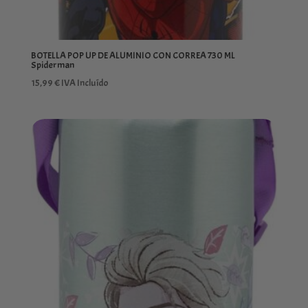
BOTELLA POP UP DE ALUMINIO CON CORREA 730 ML
Spiderman
15,99
€
IVA Incluído