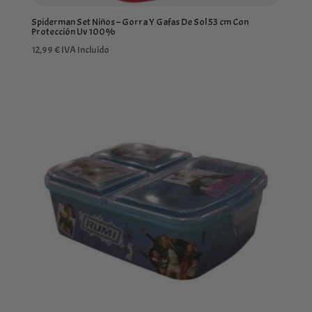
Spiderman Set Niños – Gorra Y Gafas De Sol 53 cm Con
Protección Uv 100%
12,99
€
IVA Incluído