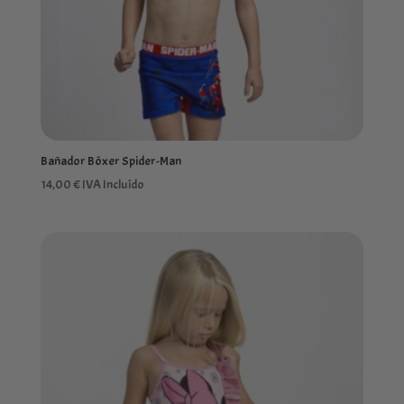
Bañador Bóxer Spider-Man
14,00
€
IVA Incluído