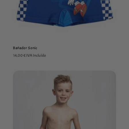
Bañador Sonic
14,00
€
IVA Incluído