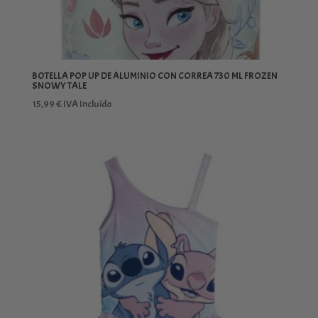
BOTELLA POP UP DE ALUMINIO CON CORREA 730 ML FROZEN
SNOWY TALE
15,99
€
IVA Incluído