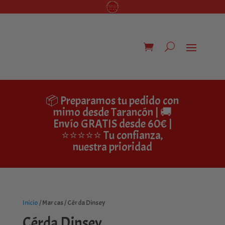
📦 Preparamos tu pedido con
mimo desde Tarancón | 🚚
Envío GRATIS desde 60€ |
⭐⭐⭐⭐⭐ Tu confianza,
nuestra prioridad
Inicio
/ Marcas / Cérda Dinsey
Cérda Dinsey