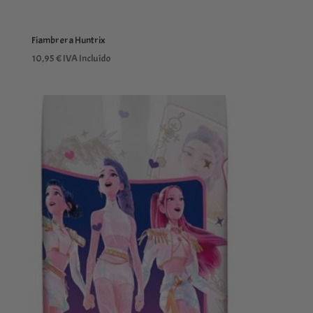
Fiambrera Huntrix
10,95
€
IVA Incluído