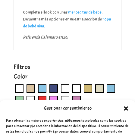
Completa el look con unas
merceditas de bebé
.
Encuentra más opciones en nuestra sección de
ropa
de bebé niña.
Referencia Calamaro:11126.
FIltros
Color
Gestionar consentimiento
Para ofrecer las mejores experiencias, utilizamos tecnologías como las cookies
para almacenar y/o acceder a la información del dispositivo. El consentimiento de
estas tecnologías nos permitirá procesar datos como el comportamiento de