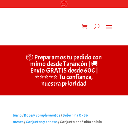
📦 Preparamos tu pedido con
mimo desde Tarancón | 🚚
Envío GRATIS desde 60€ |
⭐⭐⭐⭐⭐ Tu confianza,
nuestra prioridad
Inicio
/
Ropa y complementos
/
Bebé niña 0 - 36
meses
/
Conjuntos y ranitas
/ Conjunto bebé niña pololo