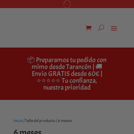
📦 Preparamos tu pedido con
mimo desde Tarancón | 🚚
Envío GRATIS desde 60€ |
⭐⭐⭐⭐⭐ Tu confianza,
nuestra prioridad
Inicio
/ Talla del producto / 6 meses
6 meses