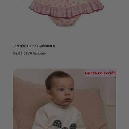
Jesusito Caldas Calamaro
36,99
€
IVA Incluído
Nueva Colección