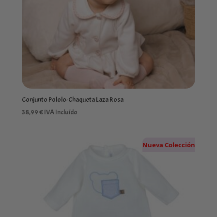
Conjunto Pololo-Chaqueta Laza Rosa
38,99
€
IVA Incluído
Nueva Colección