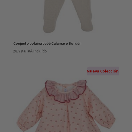
Conjunto polaina bebé Calamaro Bordén
28,99
€
IVA Incluído
Nueva Colección