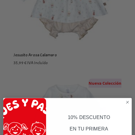
Jesusito Arosa Calamaro
35,99
€
IVA Incluído
Nueva Colección
10% DESCUENTO
EN TU PRIMERA