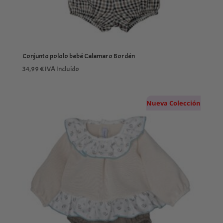
Conjunto pololo bebé Calamaro Bordén
34,99
€
IVA Incluído
Nueva Colección