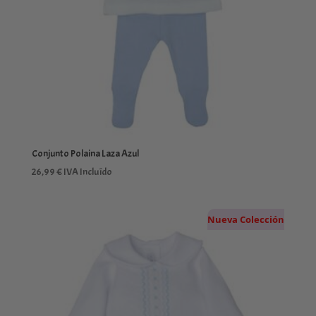
Conjunto Polaina Laza Azul
26,99
€
IVA Incluído
Nueva Colección