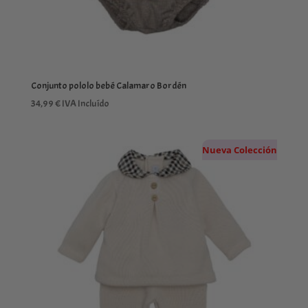
Conjunto pololo bebé Calamaro Bordén
34,99
€
IVA Incluído
Nueva Colección