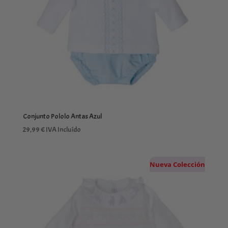
Conjunto Pololo Antas Azul
29,99
€
IVA Incluído
Nueva Colección