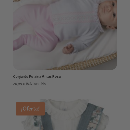
Conjunto Polaina Antas Rosa
24,99
€
IVA Incluído
¡Oferta!