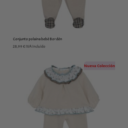
Conjunto polaina bebé Bordén
28,99
€
IVA Incluído
Nueva Colección