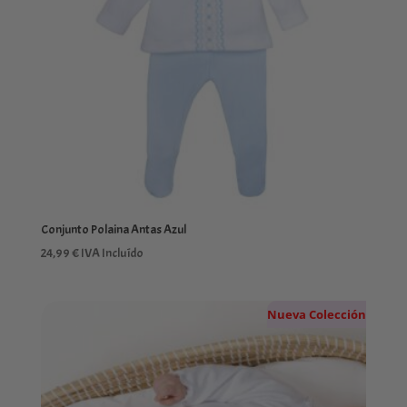
Conjunto Polaina Antas Azul
24,99
€
IVA Incluído
Nueva Colección