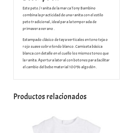
Este peto / ranita de la marca Tony Bambino
combina la practicidad de una ranita con el estilo
peto tradicional , ideal para la temporada de
primavera verano .
Estampado clásico de taya verticales en tono teja o
rojo suave sobre fondo blanco. Camiseta básica
blanca con detalle en el cuello los mismos tonos que
la ranita. Apertura lateral con botones para facilitar
el cambio del bebe material 100% algodón .
Productos relacionados