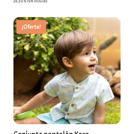
26,50
€
IVA Incluído
¡Oferta!