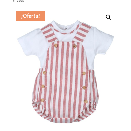
meses
¡Oferta!