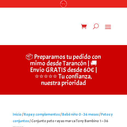
📦 Preparamos tu pedido con
mimo desde Tarancón | 🚚
Envío GRATIS desde 60€ |
⭐⭐⭐⭐⭐ Tu confianza,
nuestra prioridad
Inicio
/
Ropa y complementos
/
Bebé niño 0 - 36 meses
/
Petos y
conjuntos
/ Conjunto peto rayas marca Tony Bambino 1 – 36