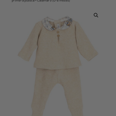
primera puesta – Calamaro (0-6 meses)