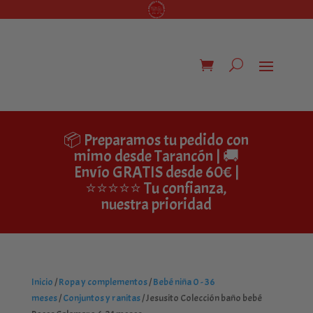
📦 Preparamos tu pedido con
mimo desde Tarancón | 🚚
Envío GRATIS desde 60€ |
⭐⭐⭐⭐⭐ Tu confianza,
nuestra prioridad
Inicio
/
Ropa y complementos
/
Bebé niña 0 - 36
meses
/
Conjuntos y ranitas
/ Jesusito Colección baño bebé