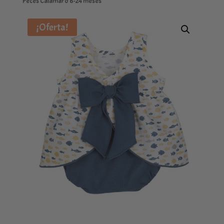
Peces Calamaro 6-24 meses
¡Oferta!