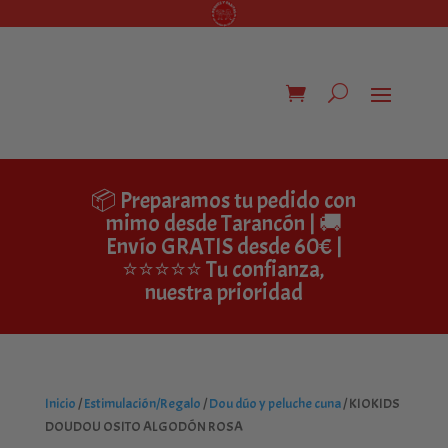
📦 Preparamos tu pedido con
mimo desde Tarancón | 🚚
Envío GRATIS desde 60€ |
⭐⭐⭐⭐⭐ Tu confianza,
nuestra prioridad
Inicio
/
Estimulación/Regalo
/
Dou dúo y peluche cuna
/ KIOKIDS
DOUDOU OSITO ALGODÓN ROSA