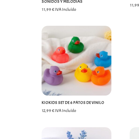
SONIDOS Y MELODÍAS
11,9
11,99
€
IVA Incluído
KIOKIDS SET DE 6 PATOS DE VINILO
12,99
€
IVA Incluído