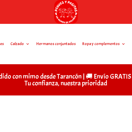
es
Calzado
Hermanos conjuntados
Ropa y complementos
dido con mimo desde Tarancón | 🚚 Envío GRAT
Tu confianza, nuestra prioridad