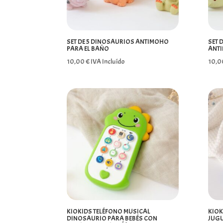
SET DE 5 DINOSAURIOS ANTIMOHO
SET 
PARA EL BAÑO
ANTI
10,00
€
IVA Incluído
10,
KIOKIDS TELÉFONO MUSICAL
KIOK
DINOSAURIO PARA BEBÉS CON
JUGU