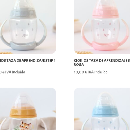
IDS TAZA DE APRENDIZAJE STEP 1
KIOKIDS TAZA DE APRENDIZAJE S
ROSA
00
€
IVA Incluído
10,00
€
IVA Incluído