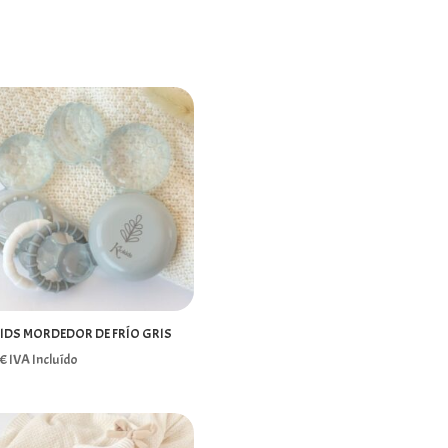
IDS MORDEDOR DE FRÍO GRIS
€
IVA Incluído