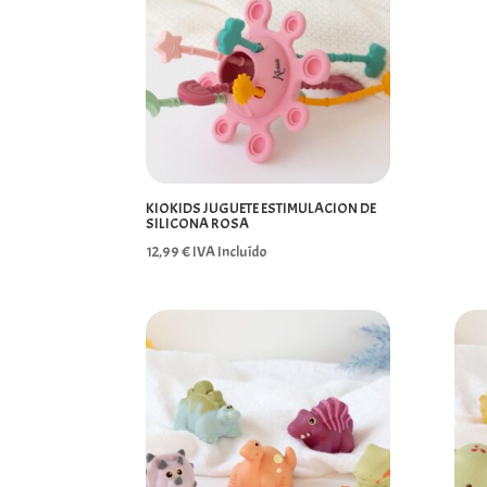
KIOKIDS JUGUETE ESTIMULACION DE
SILICONA ROSA
12,99
€
IVA Incluído