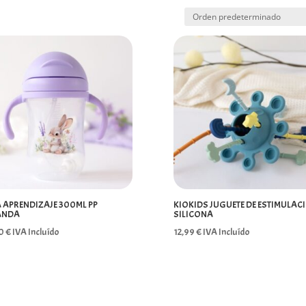
 APRENDIZAJE 300ML PP
KIOKIDS JUGUETE DE ESTIMULAC
ANDA
SILICONA
00
€
IVA Incluído
12,99
€
IVA Incluído