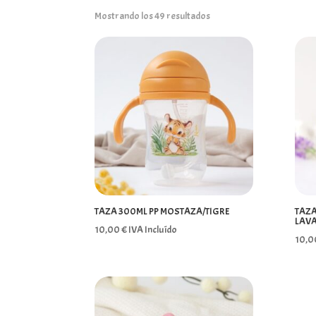
Mostrando los 49 resultados
TAZA 300ML PP MOSTAZA/TIGRE
TAZA
LAV
10,00
€
IVA Incluído
10,