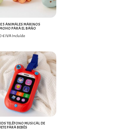
DE 5 ANIMALES MARINOS
MOHO PARA EL BAÑO
00
€
IVA Incluído
IDS TELÉFONO MUSICAL DE
ETE PARA BEBÉS