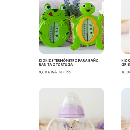
KIOKIDS TERMÓMETRO PARA BAÑO.
KIOK
RANITA O TORTUGA
GRIS
9,00
€
IVA Incluído
10,