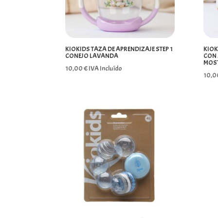
KIOKIDS TAZA DE APRENDIZAJE STEP 1
KIOK
CONEJO LAVANDA
CON 
MOS
10,00
€
IVA Incluído
10,