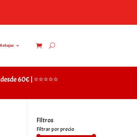
Rebajas
IS desde 60€ | ⭐⭐⭐⭐⭐
FIltros
Filtrar por precio