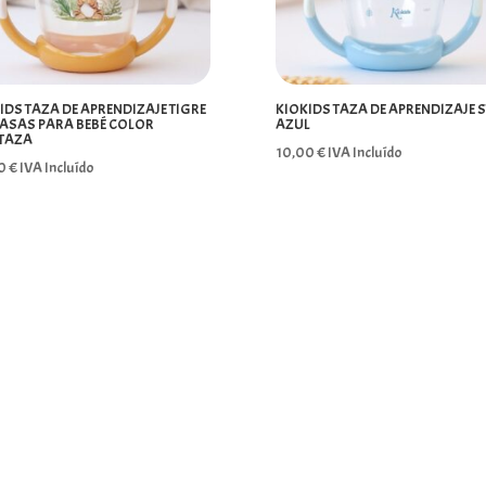
IDS TAZA DE APRENDIZAJE TIGRE
KIOKIDS TAZA DE APRENDIZAJE S
ASAS PARA BEBÉ COLOR
AZUL
TAZA
10,00
€
IVA Incluído
00
€
IVA Incluído