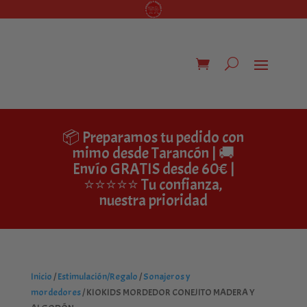
📦 Preparamos tu pedido con
mimo desde Tarancón | 🚚
Envío GRATIS desde 60€ |
⭐⭐⭐⭐⭐ Tu confianza,
nuestra prioridad
Inicio
/
Estimulación/Regalo
/
Sonajeros y
mordedores
/ KIOKIDS MORDEDOR CONEJITO MADERA Y