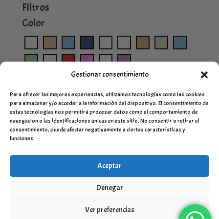
FIltros
Color
Gestionar consentimiento
Para ofrecer las mejores experiencias, utilizamos tecnologías como las cookies
para almacenar y/o acceder a la información del dispositivo. El consentimiento de
estas tecnologías nos permitirá procesar datos como el comportamiento de
navegación o las identificaciones únicas en este sitio. No consentir o retirar el
consentimiento, puede afectar negativamente a ciertas características y
funciones.
Aceptar
Denegar
Ver preferencias
Desarrollado por
Servinet Sistemas y Comunicación SLU
-