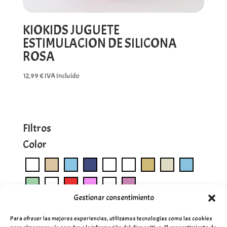
KIOKIDS JUGUETE
ESTIMULACION DE SILICONA
ROSA
12,99
€
IVA Incluído
FIltros
Color
Gestionar consentimiento
Para ofrecer las mejores experiencias, utilizamos tecnologías como las cookies