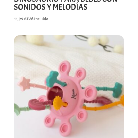
SONIDOS Y MELODÍAS
11,99
€
IVA Incluído