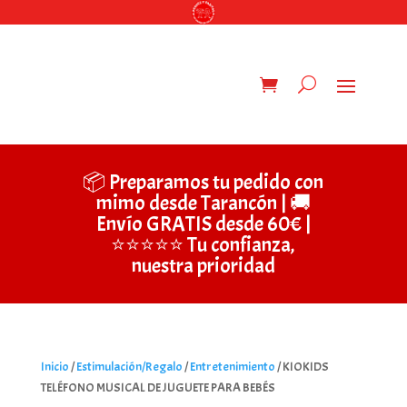
📦 Preparamos tu pedido con
mimo desde Tarancón | 🚚
Envío GRATIS desde 60€ |
⭐⭐⭐⭐⭐ Tu confianza,
nuestra prioridad
Inicio
/
Estimulación/Regalo
/
Entretenimiento
/ KIOKIDS
TELÉFONO MUSICAL DE JUGUETE PARA BEBÉS